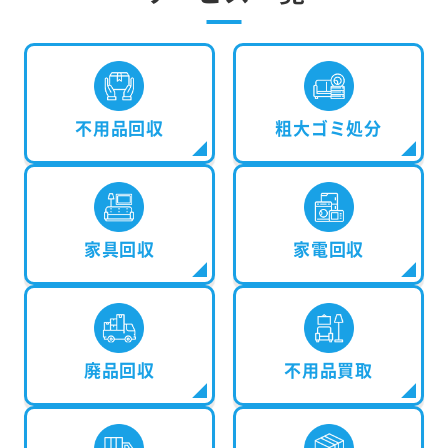
不用品回収
粗大ゴミ処分
家具回収
家電回収
廃品回収
不用品買取