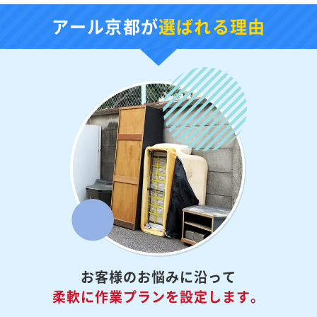
アール京都が
選ばれる理由
お客様のお悩みに沿って
柔軟に作業プランを設定
します。