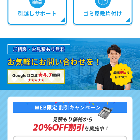
引越しサポート
ゴミ屋敷片付け
ご相談・お見積もり無料
お気軽にお問い合わせを！
★4.7
Google口コミ
獲得
WEB限定 割引キャンペーン
見積もり価格から
20%OFF割引
を実施中！