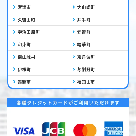
宮津市
大山崎町
久御山町
井手町
宇治田原町
笠置町
和束町
精華町
南山城村
京丹波町
伊根町
与謝野町
舞鶴市
福知山市