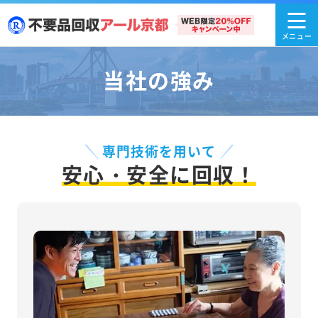
当社の強み
専門技術を用いて
安心・安全に回収！