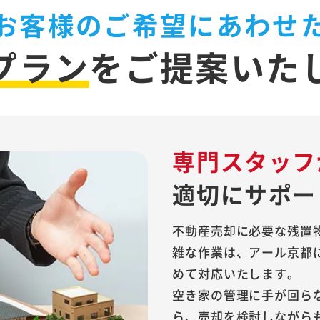
お客様のご希望にあわせ
プラン
を
ご提案いた
専門スタッフ
適切にサポー
不動産売却に必要な残置
雑な作業は、アール京都
めて対応いたします。
空き家の管理に手が回ら
ら、売却を検討しながら