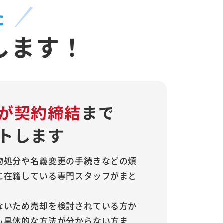
た
します！
が契約締結
まで
トします
物処分や名義変更の手続きなどの煩
に在籍している専門スタッフがまと
ないため売却を検討されている方か
も具体的な方法が分からない方ま