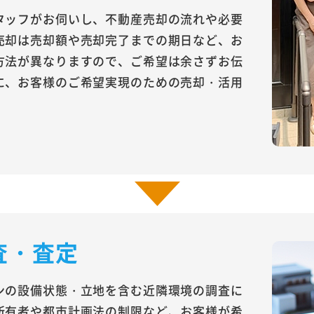
タッフがお伺いし、不動産売却の流れや必要
売却は売却額や売却完了までの期日など、お
方法が異なりますので、ご希望は余さずお伝
に、お客様のご希望実現のための売却・活用
査・査定
ンの設備状態・立地を含む近隣環境の調査に
所有者や都市計画法の制限など、お客様が希