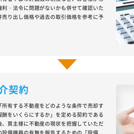
権利・法令に問題がないかも併せて確認いた
件売り出し価格や過去の取引価格を参考に予
介契約
「所有する不動産をどのような条件で売却す
報酬をいくらにするか」を定める契約である
後、買主様に不動産の現状を把握していただ
の設備機器の有無を報告するための「設備