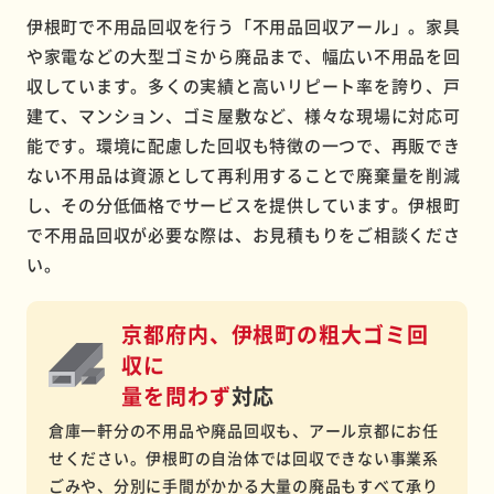
伊根町で不用品回収を行う「不用品回収アール」。家具
や家電などの大型ゴミから廃品まで、幅広い不用品を回
収しています。多くの実績と高いリピート率を誇り、戸
建て、マンション、ゴミ屋敷など、様々な現場に対応可
能です。環境に配慮した回収も特徴の一つで、再販でき
ない不用品は資源として再利用することで廃棄量を削減
し、その分低価格でサービスを提供しています。伊根町
で不用品回収が必要な際は、お見積もりをご相談くださ
い。
京都府内、伊根町の粗大ゴミ回
収に
量を問わず
対応
倉庫一軒分の不用品や廃品回収も、アール京都にお任
せください。伊根町の自治体では回収できない事業系
ごみや、分別に手間がかかる大量の廃品もすべて承り