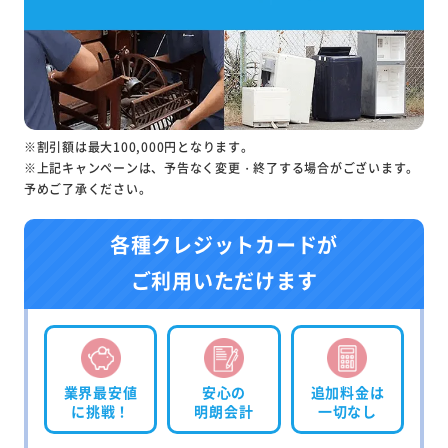
※割引額は最大100,000円となります。
※上記キャンペーンは、予告なく変更・終了する場合がございます。
予めご了承ください。
各種クレジットカードが
ご利用いただけます
業界最安値
安心の
追加料金は
に挑戦！
明朗会計
一切なし