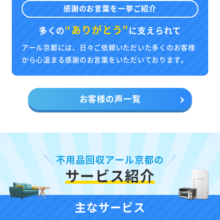
感謝のお言葉を一挙ご紹介
“ありがとう”
多くの
に
支えられて
アール京都には、日々ご依頼いただいた多くのお客様
から心温まる感謝のお言葉をいただいております。
お客様の声一覧
不用品回収アール京都の
サービス紹介
主なサービス