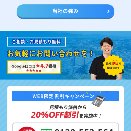
当社の強み
ご相談・お見積もり無料
お気軽にお問い合わせを！
★4.7
Google口コミ
獲得
WEB限定 割引キャンペーン
見積もり価格から
20%OFF割引
を実施中！