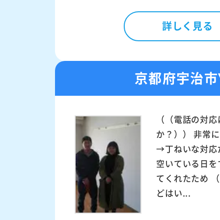
詳しく見る
京都府宇治市
（（電話の対応
か？）） 非常
→丁ねいな対応
空いている日を
てくれたため 
どはい...