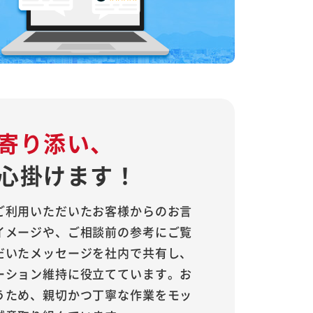
寄り添い、
心掛けます！
ご利用いただいたお客様からのお言
イメージや、ご相談前の参考にご覧
だいたメッセージを社内で共有し、
ーション維持に役立てています。お
うため、親切かつ丁寧な作業をモッ