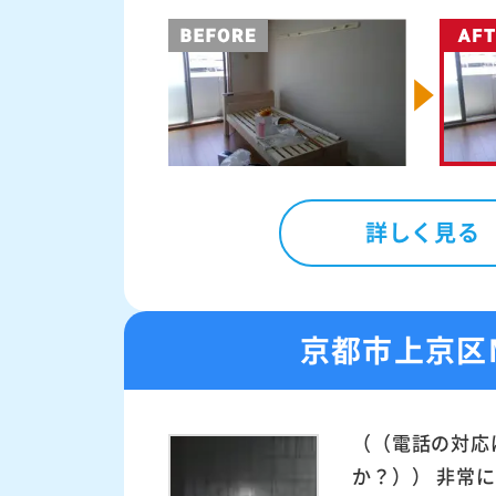
詳しく見る
京都市上京区
（（電話の対応
か？）） 非常