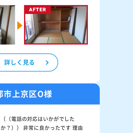
詳しく見る
都市上京区O様
（（電話の対応はいかがでした
か？）） 非常に良かったです 理由