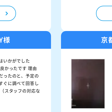
Y様
京
はいかがでした
に良かったです 理由
だったのと、予定の
すぐに調べて回答し
（（スタッフの対応な