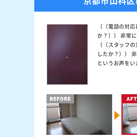
京都市山科区
（（電話の対応
か？）） 非常
（（スタッフの
したか？）） 
というお声をいた