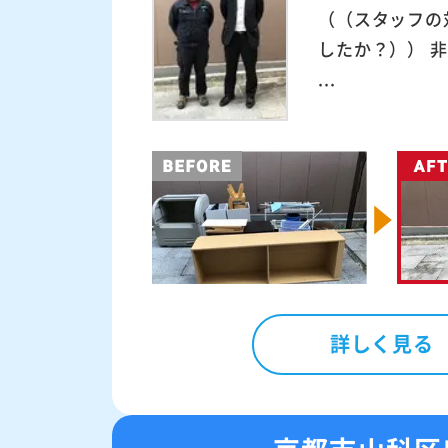
（（スタッフの
したか？）） 
...
詳しく見る