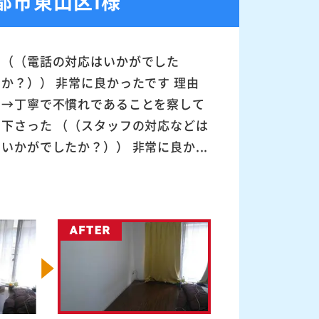
都市東山区I様
（（電話の対応はいかがでした
か？）） 非常に良かったです 理由
→丁寧で不慣れであることを察して
下さった （（スタッフの対応などは
いかがでしたか？）） 非常に良か...