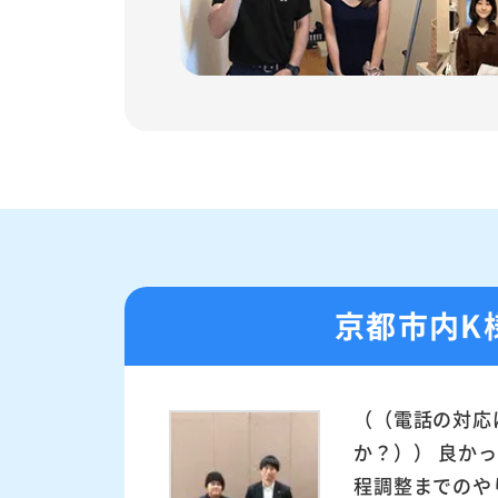
京都市内K
（（電話の対応
か？）） 良か
程調整までのや