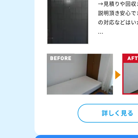
→見積りや回収
説明頂き安心で
の対応などはい
...
詳しく見る