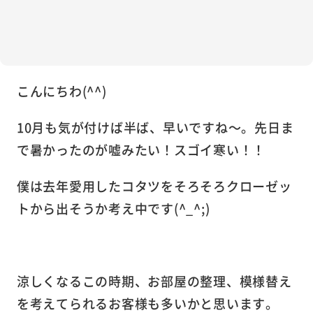
こんにちわ(^^)
10月も気が付けば半ば、早いですね～。先日ま
で暑かったのが嘘みたい！スゴイ寒い！！
僕は去年愛用したコタツをそろそろクローゼッ
トから出そうか考え中です(^_^;)
涼しくなるこの時期、
お部屋の整理、模様替え
を考えてられるお客様も多いかと思います。