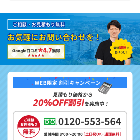
ご相談・お見積もり無料
お気軽にお問い合わせを！
★4.7
Google口コミ
獲得
WEB限定 割引キャンペーン
見積もり価格から
20%OFF割引
を実施中！