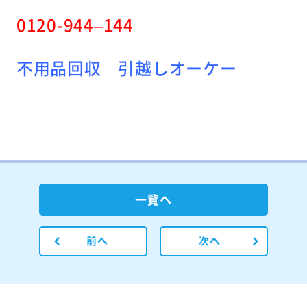
0120-944
–
144
不用品回収 引越しオーケー
一覧へ
前へ
次へ