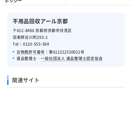
ポリシー
不用品回収アール京都
〒612-8486 京都府京都市伏見区
羽束師古川町293-2
Tel：0120-553-564
古物商許可番号
：第612212530021号
遺品整理士・
一般社団法人 遺品整理士認定協会
関連サイト