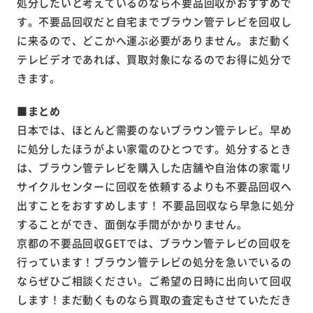
処分したいと考えているのなら不要品回収がおすすめで
す。不要品回収だと自宅までブラウン管テレビを回収し
に来るので、どこかへ運ぶ必要がありません。まだ動く
テレビデオであれば、買取対象になるのでお得に処分で
きます。
■まとめ
日本では、ほとんど需要のないブラウン管テレビ。早め
に処分したほうがよい家電のひとつです。処分するとき
は、ブラウン管テレビを購入した店舗や自治体の家電リ
サイクルセンターに回収を依頼するよりも不要品回収へ
出すことをおすすめします！ 不要品回収なら早急に処分
することができ、面倒な手間がかかりません。
京都の不要品回収GETでは、ブラウン管テレビの回収を
行っています！ブラウン管テレビの処分を急いでいるの
ならぜひご相談ください。ご希望の日時に出向いて回収
します！まだ動くものなら買取の査定もさせていただき