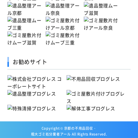
お勧めサイト
Copyright ©
京都の不用品回収・
粗大ゴミ処分業者アール
All Rights Reserved.