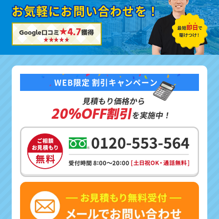
お気軽にお問い合わせを！
★4.7
Google口コミ
獲得
WEB限定 割引キャンペーン
見積もり価格から
20%OFF割引
を実施中！