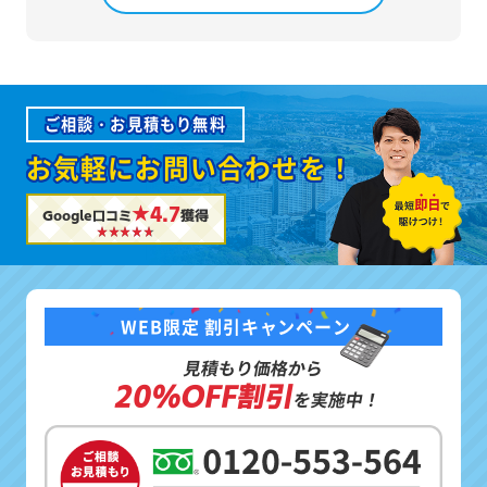
ご相談・お見積もり無料
お気軽にお問い合わせを！
★4.7
Google口コミ
獲得
WEB限定 割引キャンペーン
見積もり価格から
20%OFF割引
を実施中！