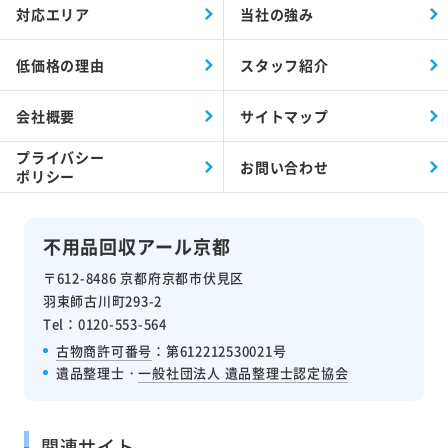
対応エリア
当社の強み
低価格の理由
スタッフ紹介
会社概要
サイトマップ
プライバシー
お問い合わせ
ポリシー
不用品回収アール京都
〒612-8486 京都府京都市伏見区
羽束師古川町293-2
Tel：0120-553-564
古物商許可番号
：第612212530021号
遺品整理士・
一般社団法人 遺品整理士認定協会
関連サイト