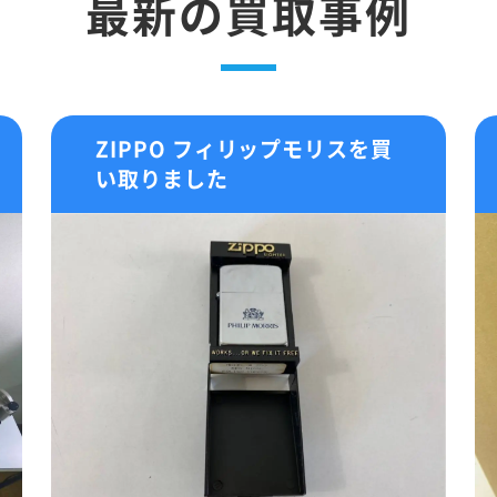
最新の買取事例
ZIPPO フィリップモリスを買
い取りました