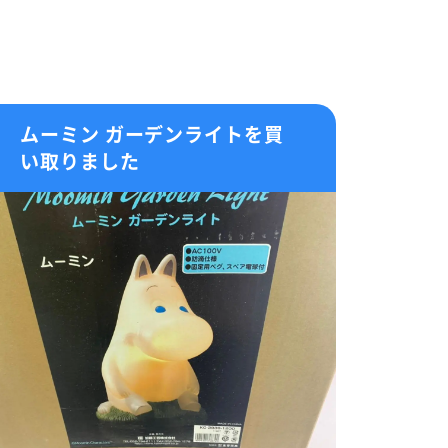
ムーミン ガーデンライトを買
い取りました