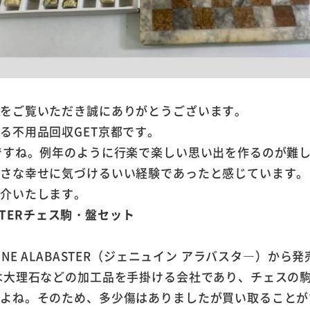
ジをご覧いただき誠にありがとうございます。
る不用品回収GET京都です。
ですね。例年のように行楽で楽しい思い出を作るのが難
小さな幸せに気づけるいい経験であったと感じています。
紹介いたします。
ASTERチェス駒・盤セット
INE ALABASTER（ジェニュイン アラバスタ―）か
は大理石などの加工品を手掛ける会社であり、チェスの
すよね。そのため、多少傷はありましたが買い取ることが