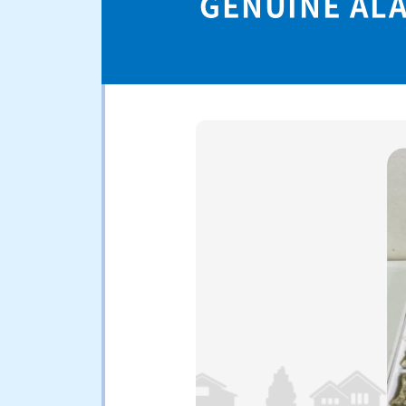
GENUINE 