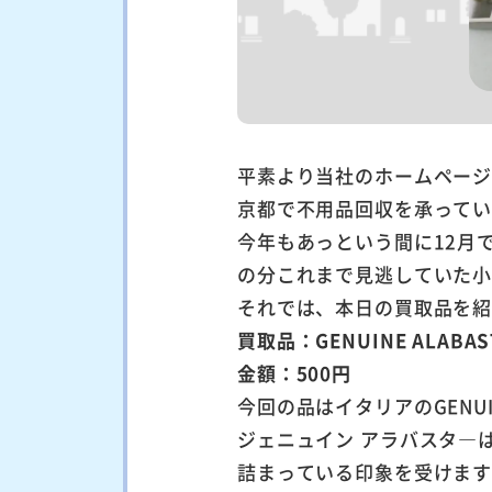
平素より当社のホームペー
京都で不用品回収を承ってい
今年もあっという間に12月
の分これまで見逃していた
それでは、本日の買取品を
買取品：GENUINE ALAB
金額：500円
今回の品はイタリアのGENU
ジェニュイン アラバスタ―
詰まっている印象を受けま