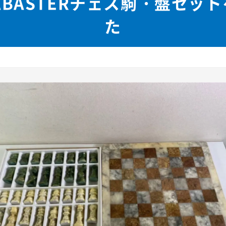
ALABASTERチェス駒・盤セ
た