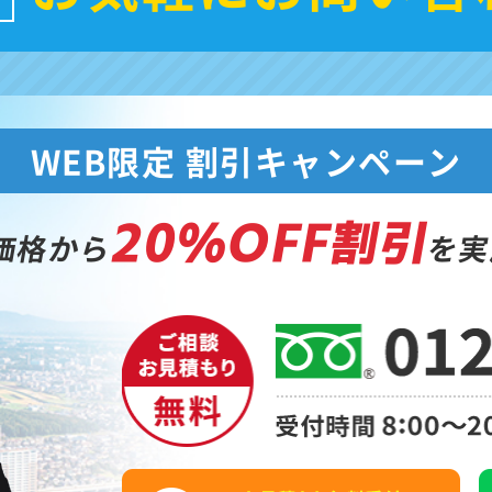
WEB限定 割引キャンペーン
20%OFF割引
価格から
を実