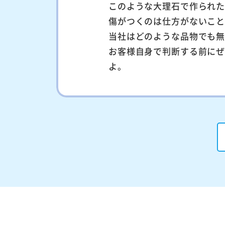
このような大理石で作られ
傷がつくのは仕方がないこ
当社はどのような品物でも
お客様自身で判断する前に
よ。