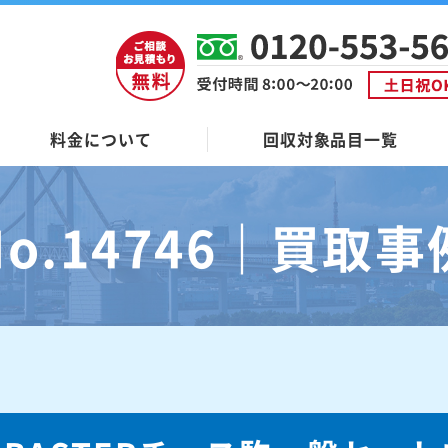
料金について
回収対象品目一覧
No.14746｜買取事