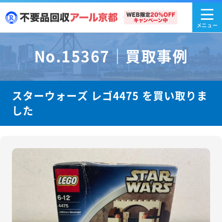
No.15367｜買取事例
スターウォーズ レゴ4475 を買い取りま
した