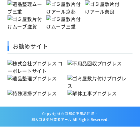
お勧めサイト
Copyright ©
京都の不用品回収・
粗大ゴミ処分業者アール
All Rights Reserved.