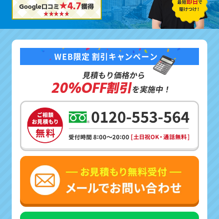
★4.7
Google口コミ
獲得
WEB限定 割引キャンペーン
見積もり価格から
20%OFF割引
を実施中！