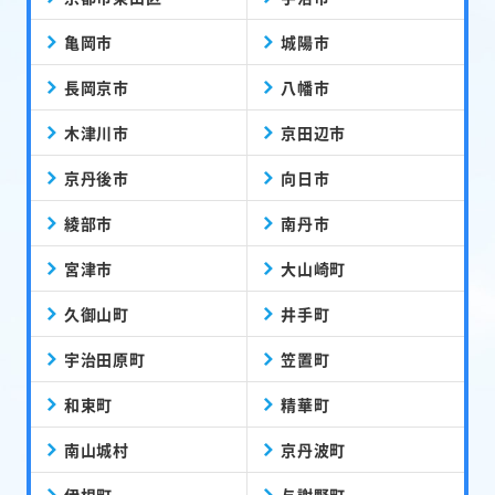
亀岡市
城陽市
長岡京市
八幡市
木津川市
京田辺市
京丹後市
向日市
綾部市
南丹市
宮津市
大山崎町
久御山町
井手町
宇治田原町
笠置町
和束町
精華町
南山城村
京丹波町
伊根町
与謝野町