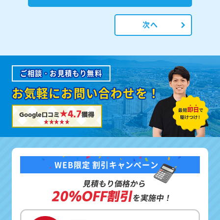
次へ
ご相談・お見積もり無料
お気軽にお問い合わせを！
★4.7
Google口コミ
獲得
WEB限定 割引キャンペーン
見積もり価格から
20%OFF割引
を実施中！