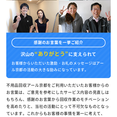
感謝のお言葉を一挙ご紹介
“ありがとう”
沢山の
に
支えられて
お客様からいただいた激励・お礼のメッセージはアー
ル京都の活動の大きな励みになっています。
不用品回収アール京都をご利用いただいたお客様からの
お言葉は、ご意見を参考にしたサービス内容の見直しは
もちろん、感謝のお言葉から回収作業のモチベーション
を高めたりと、当社の活動にとって不可欠なものとなっ
ています。これからもお客様の事情を第一に考えて、