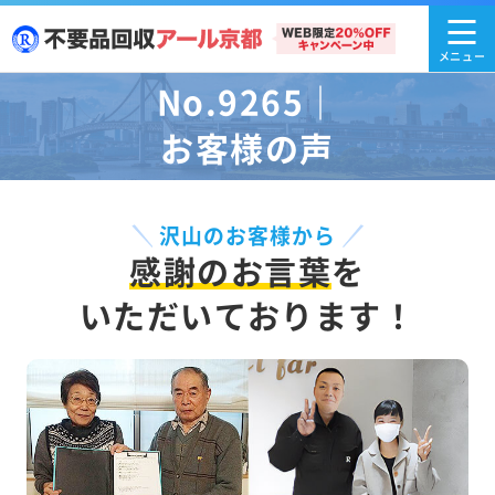
No.9265｜
お客様の声
沢山のお客様から
感謝のお言葉
を
いただいております！