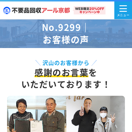
No.9299｜
お客様の声
沢山のお客様から
感謝のお言葉
を
いただいております！