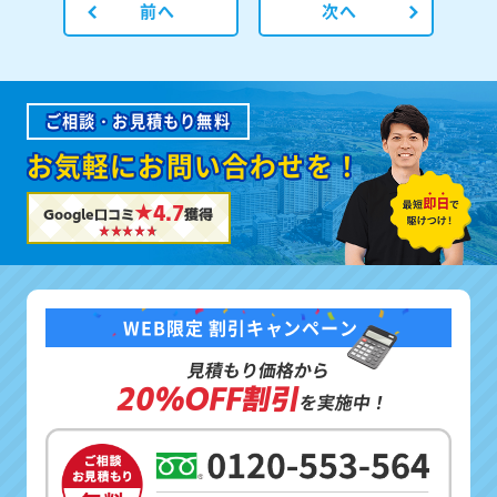
前へ
次へ
ご相談・お見積もり無料
お気軽にお問い合わせを！
★4.7
Google口コミ
獲得
WEB限定 割引キャンペーン
見積もり価格から
20%OFF割引
を実施中！