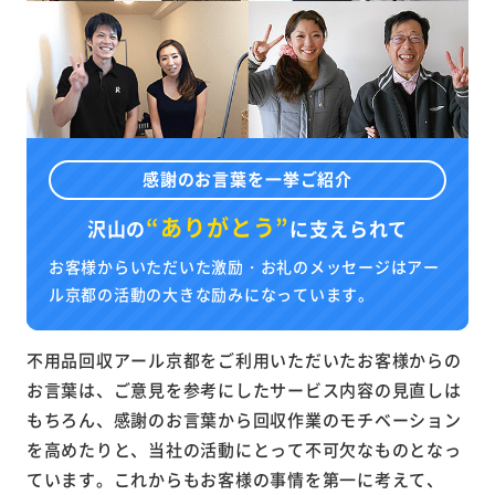
感謝のお言葉を一挙ご紹介
“ありがとう”
沢山の
に
支えられて
お客様からいただいた激励・お礼のメッセージはアー
ル京都の活動の大きな励みになっています。
不用品回収アール京都をご利用いただいたお客様からの
お言葉は、ご意見を参考にしたサービス内容の見直しは
もちろん、感謝のお言葉から回収作業のモチベーション
を高めたりと、当社の活動にとって不可欠なものとなっ
ています。これからもお客様の事情を第一に考えて、