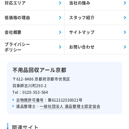
対応エリア
当社の強み
低価格の理由
スタッフ紹介
会社概要
サイトマップ
プライバシー
お問い合わせ
ポリシー
不用品回収アール京都
〒612-8486 京都府京都市伏見区
羽束師古川町293-2
Tel：0120-553-564
古物商許可番号
：第612212530021号
遺品整理士・
一般社団法人 遺品整理士認定協会
関連サイト