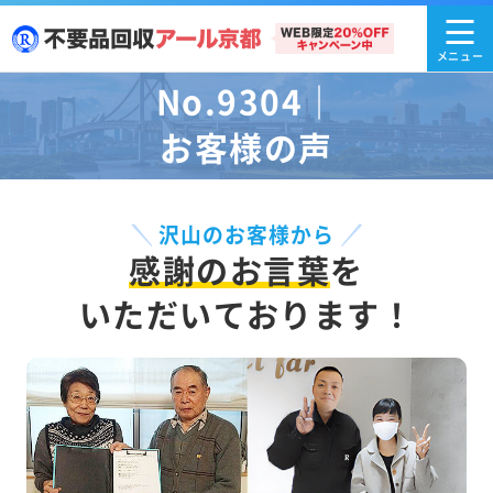
No.9304｜
お客様の声
沢山のお客様から
感謝のお言葉
を
いただいております！