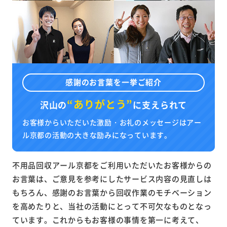
感謝のお言葉を一挙ご紹介
“ありがとう”
沢山の
に
支えられて
お客様からいただいた激励・お礼のメッセージはアー
ル京都の活動の大きな励みになっています。
不用品回収アール京都をご利用いただいたお客様からの
お言葉は、ご意見を参考にしたサービス内容の見直しは
もちろん、感謝のお言葉から回収作業のモチベーション
を高めたりと、当社の活動にとって不可欠なものとなっ
ています。これからもお客様の事情を第一に考えて、