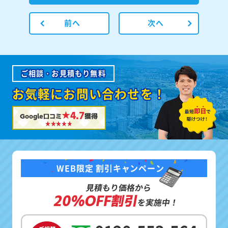
前へ
次へ
ご相談・お見積もり無料
お気軽にお問い合わせを！
★4.7
Google口コミ
獲得
WEB限定 割引キャンペーン
見積もり価格から
20%OFF割引
を実施中！