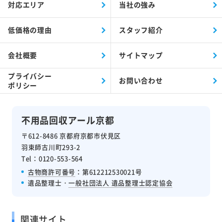
対応エリア
当社の強み
低価格の理由
スタッフ紹介
会社概要
サイトマップ
プライバシー
お問い合わせ
ポリシー
不用品回収アール京都
〒612-8486 京都府京都市伏見区
羽束師古川町293-2
Tel：0120-553-564
古物商許可番号
：第612212530021号
遺品整理士・
一般社団法人 遺品整理士認定協会
関連サイト