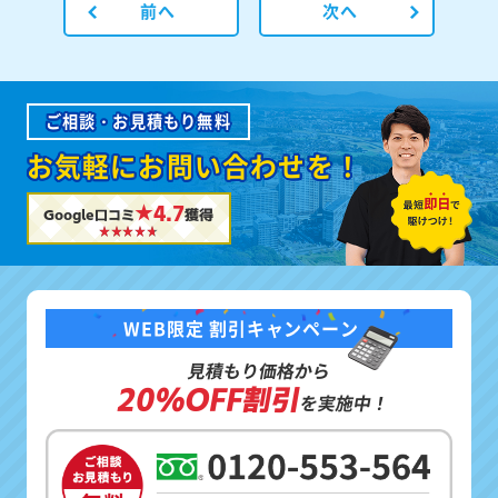
前へ
次へ
ご相談・お見積もり無料
お気軽にお問い合わせを！
★4.7
Google口コミ
獲得
WEB限定 割引キャンペーン
見積もり価格から
20%OFF割引
を実施中！