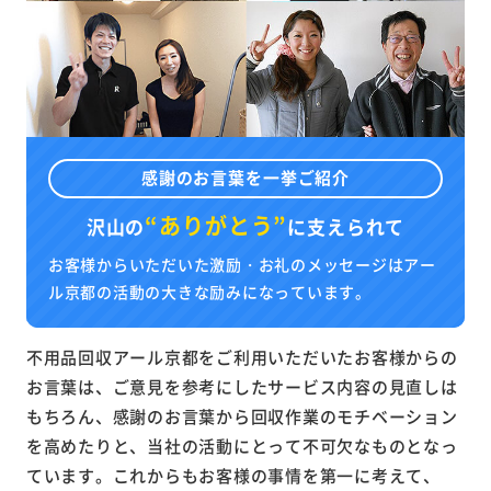
感謝のお言葉を一挙ご紹介
“ありがとう”
沢山の
に
支えられて
お客様からいただいた激励・お礼のメッセージはアー
ル京都の活動の大きな励みになっています。
不用品回収アール京都をご利用いただいたお客様からの
お言葉は、ご意見を参考にしたサービス内容の見直しは
もちろん、感謝のお言葉から回収作業のモチベーション
を高めたりと、当社の活動にとって不可欠なものとなっ
ています。これからもお客様の事情を第一に考えて、