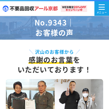
No.9343｜
お客様の声
沢山のお客様から
感謝のお言葉
を
いただいております！