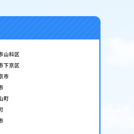
市山科区
市下京区
京市
市
山町
町
市