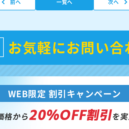
前へ
一覧へ
次へ
お気軽にお問い合
WEB限定 割引キャンペーン
20%OFF割引
価格から
を実