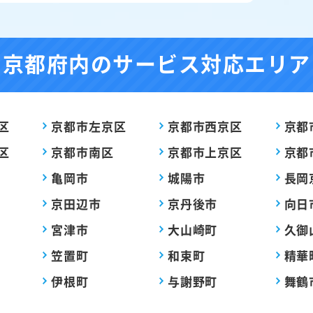
京都府内の
サービス対応エリア
区
京都市左京区
京都市西京区
京都
区
京都市南区
京都市上京区
京都
亀岡市
城陽市
長岡
京田辺市
京丹後市
向日
宮津市
大山崎町
久御
笠置町
和束町
精華
伊根町
与謝野町
舞鶴