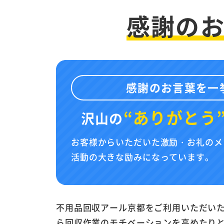
感謝の
感謝のお言葉を一
“ありがとう
沢山の
お客様からいただいた激励・お礼のメ
活動の大きな励みになっています。
不用品回収アール京都をご利用いただい
ら回収作業のモチベーションを高めたり