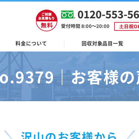
料金について
回収対象品目一覧
o.9379｜
お客様の
沢山のお客様から