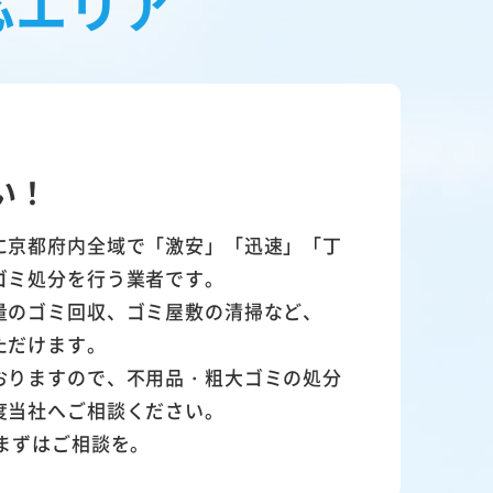
応エリア
い！
に京都府内全域で「激安」「迅速」「丁
ゴミ処分を行う業者です。
量のゴミ回収、ゴミ屋敷の清掃など、
ただけます。
おりますので、不用品・粗大ゴミの処分
度当社へご相談ください。
まずはご相談を。