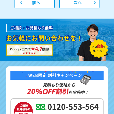
前へ
次へ
ご相談・お見積もり無料
お気軽にお問い合わせを！
★4.7
Google口コミ
獲得
WEB限定 割引キャンペーン
見積もり価格から
20%OFF割引
を実施中！