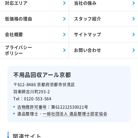
対応エリア
当社の強み
低価格の理由
スタッフ紹介
会社概要
サイトマップ
プライバシー
お問い合わせ
ポリシー
不用品回収アール京都
〒612-8486 京都府京都市伏見区
羽束師古川町293-2
Tel：0120-553-564
古物商許可番号
：第612212530021号
遺品整理士・
一般社団法人 遺品整理士認定協会
関連サイト