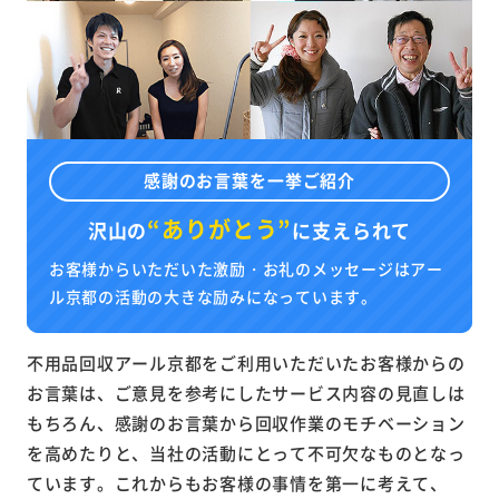
感謝のお言葉を一挙ご紹介
“ありがとう”
沢山の
に
支えられて
お客様からいただいた激励・お礼のメッセージはアー
ル京都の活動の大きな励みになっています。
不用品回収アール京都をご利用いただいたお客様からの
お言葉は、ご意見を参考にしたサービス内容の見直しは
もちろん、感謝のお言葉から回収作業のモチベーション
を高めたりと、当社の活動にとって不可欠なものとなっ
ています。これからもお客様の事情を第一に考えて、