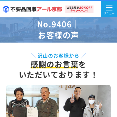
No.9406｜
お客様の声
沢山のお客様から
感謝のお言葉
を
いただいております！