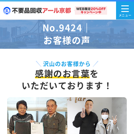
No.9424｜
お客様の声
沢山のお客様から
感謝のお言葉
を
いただいております！