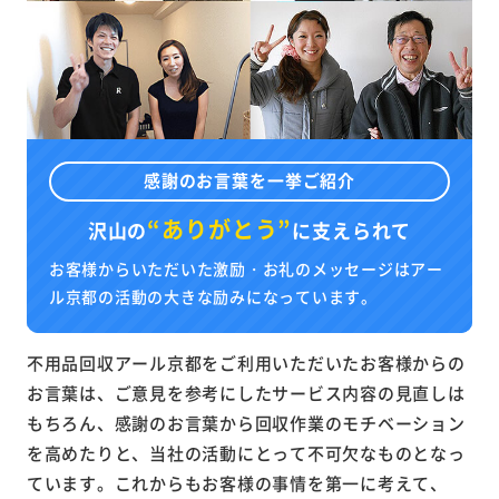
感謝のお言葉を一挙ご紹介
“ありがとう”
沢山の
に
支えられて
お客様からいただいた激励・お礼のメッセージはアー
ル京都の活動の大きな励みになっています。
不用品回収アール京都をご利用いただいたお客様からの
お言葉は、ご意見を参考にしたサービス内容の見直しは
もちろん、感謝のお言葉から回収作業のモチベーション
を高めたりと、当社の活動にとって不可欠なものとなっ
ています。これからもお客様の事情を第一に考えて、