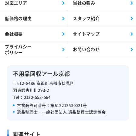
対応エリア
当社の強み
低価格の理由
スタッフ紹介
会社概要
サイトマップ
プライバシー
お問い合わせ
ポリシー
不用品回収アール京都
〒612-8486 京都府京都市伏見区
羽束師古川町293-2
Tel：0120-553-564
古物商許可番号
：第612212530021号
遺品整理士・
一般社団法人 遺品整理士認定協会
関連サイト