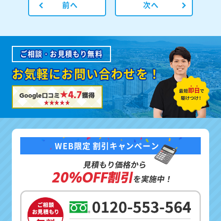
前へ
次へ
ご相談・お見積もり無料
お気軽にお問い合わせを！
★4.7
Google口コミ
獲得
WEB限定 割引キャンペーン
見積もり価格から
20%OFF割引
を実施中！