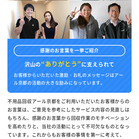
感謝のお言葉を一挙ご紹介
“ありがとう”
沢山の
に
支えられて
お客様からいただいた激励・お礼のメッセージはアー
ル京都の活動の大きな励みになっています。
不用品回収アール京都をご利用いただいたお客様からの
お言葉は、ご意見を参考にしたサービス内容の見直しは
もちろん、感謝のお言葉から回収作業のモチベーション
を高めたりと、当社の活動にとって不可欠なものとなっ
ています。これからもお客様の事情を第一に考えて、