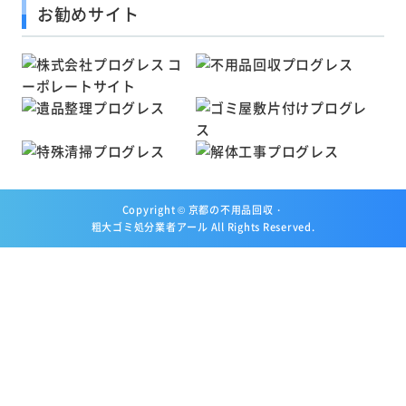
お勧めサイト
Copyright ©
京都の不用品回収・
粗大ゴミ処分業者アール
All Rights Reserved.