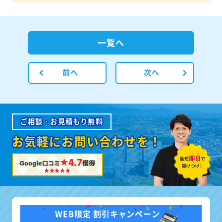
一覧へ
前へ
次へ
ご相談・お見積もり無料
お気軽にお問い合わせを！
★4.7
Google口コミ
獲得
WEB限定 割引キャンペーン