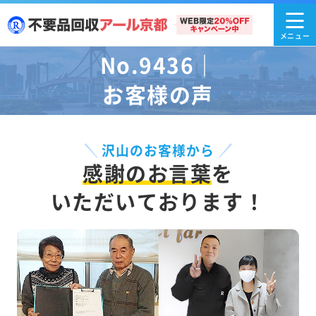
No.9436｜
お客様の声
沢山のお客様から
感謝のお言葉
を
いただいております！