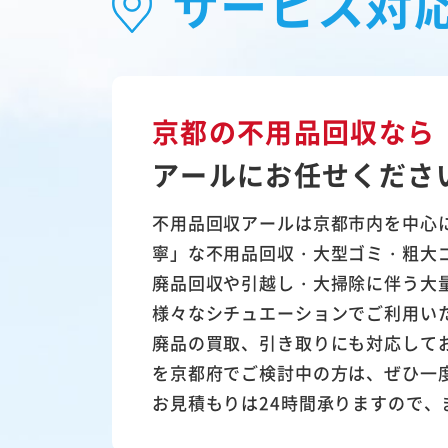
サービス対
京都の不用品回収なら
アールにお任せくださ
不用品回収アールは京都市内を中心
寧」な不用品回収・大型ゴミ・粗大
廃品回収や引越し・大掃除に伴う大
様々なシチュエーションでご利用い
廃品の買取、引き取りにも対応して
を京都府でご検討中の方は、ぜひ一
お見積もりは24時間承りますので、