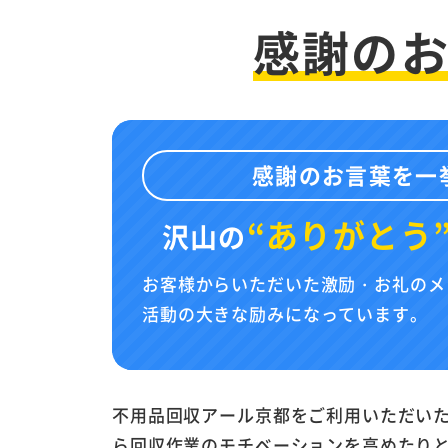
感謝の
感謝のお言葉を一
“ありがとう
沢山の
お客様からいただいた激励・お礼のメ
活動の大きな励みになっています。
不用品回収アール京都をご利用いただい
ら回収作業のモチベーションを高めたり