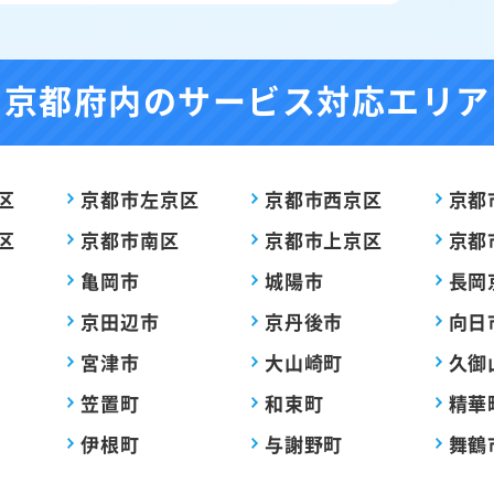
京都府内の
サービス対応エリア
区
京都市左京区
京都市西京区
京都
区
京都市南区
京都市上京区
京都
亀岡市
城陽市
長岡
京田辺市
京丹後市
向日
宮津市
大山崎町
久御
笠置町
和束町
精華
伊根町
与謝野町
舞鶴