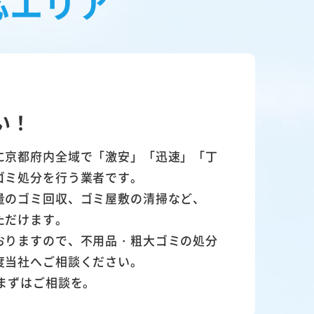
応エリア
い！
に京都府内全域で「激安」「迅速」「丁
ゴミ処分を行う業者です。
量のゴミ回収、ゴミ屋敷の清掃など、
ただけます。
おりますので、不用品・粗大ゴミの処分
度当社へご相談ください。
まずはご相談を。