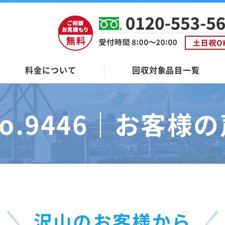
料金について
回収対象品目一覧
o.9446｜
お客様の
沢山のお客様から