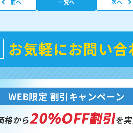
前へ
一覧へ
次へ
お気軽にお問い合
WEB限定 割引キャンペーン
20%OFF割引
価格から
を実