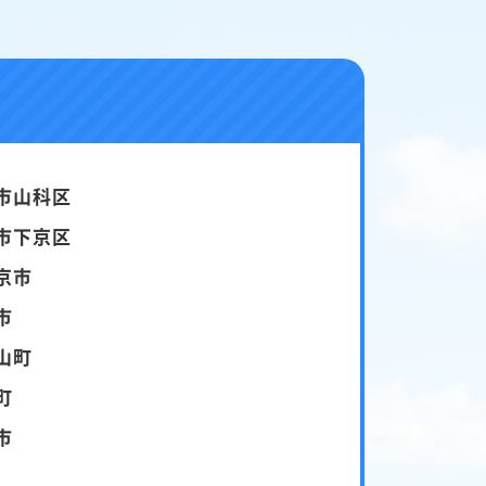
市山科区
市下京区
京市
市
山町
町
市