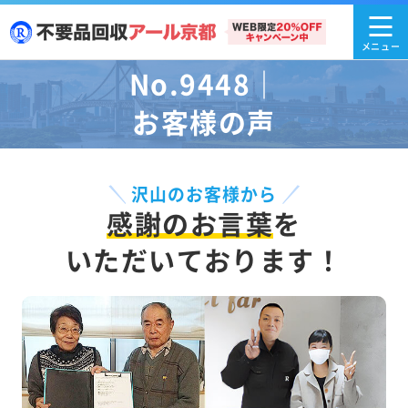
No.9448｜
お客様の声
沢山のお客様から
感謝のお言葉
を
いただいております！