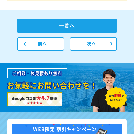
一覧へ
前へ
次へ
ご相談・お見積もり無料
お気軽にお問い合わせを！
★4.7
Google口コミ
獲得
WEB限定 割引キャンペーン