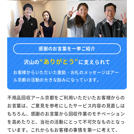
感謝のお言葉を一挙ご紹介
“ありがとう”
沢山の
に
支えられて
お客様からいただいた激励・お礼のメッセージはアー
ル京都の活動の大きな励みになっています。
不用品回収アール京都をご利用いただいたお客様からの
お言葉は、ご意見を参考にしたサービス内容の見直しは
もちろん、感謝のお言葉から回収作業のモチベーション
を高めたりと、当社の活動にとって不可欠なものとなっ
ています。これからもお客様の事情を第一に考えて、