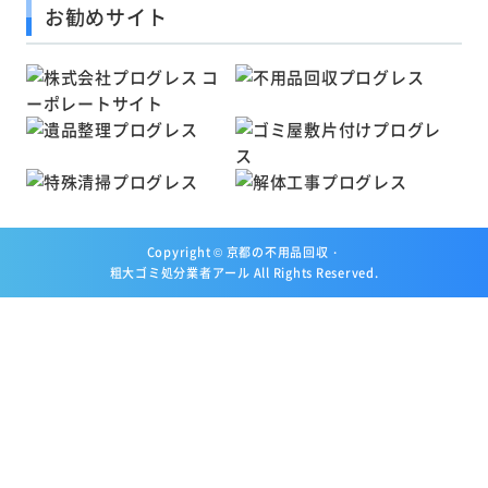
お勧めサイト
Copyright ©
京都の不用品回収・
粗大ゴミ処分業者アール
All Rights Reserved.