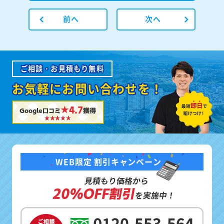
前へ
次へ
ご相談・お見積もり無料
お気軽にお問い合わせを！
★4.7
Google口コミ
獲得
WEB限定 割引キャンペーン
見積もり価格から
20%OFF割引
を実施中！