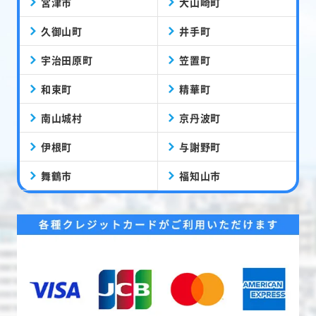
宮津市
大山崎町
久御山町
井手町
宇治田原町
笠置町
和束町
精華町
南山城村
京丹波町
伊根町
与謝野町
舞鶴市
福知山市