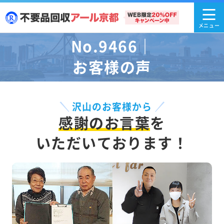
No.9466｜
お客様の声
沢山のお客様から
感謝のお言葉
を
いただいております！