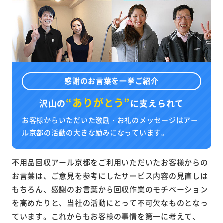
感謝のお言葉を一挙ご紹介
“ありがとう”
沢山の
に
支えられて
お客様からいただいた激励・お礼のメッセージはアー
ル京都の活動の大きな励みになっています。
不用品回収アール京都をご利用いただいたお客様からの
お言葉は、ご意見を参考にしたサービス内容の見直しは
もちろん、感謝のお言葉から回収作業のモチベーション
を高めたりと、当社の活動にとって不可欠なものとなっ
ています。これからもお客様の事情を第一に考えて、