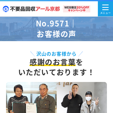
No.9571｜
お客様の声
沢山のお客様から
感謝のお言葉
を
いただいております！