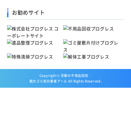
お勧めサイト
Copyright ©
京都の不用品回収・
粗大ゴミ処分業者アール
All Rights Reserved.