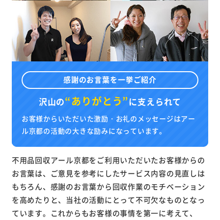
感謝のお言葉を一挙ご紹介
“ありがとう”
沢山の
に
支えられて
お客様からいただいた激励・お礼のメッセージはアー
ル京都の活動の大きな励みになっています。
不用品回収アール京都をご利用いただいたお客様からの
お言葉は、ご意見を参考にしたサービス内容の見直しは
もちろん、感謝のお言葉から回収作業のモチベーション
を高めたりと、当社の活動にとって不可欠なものとなっ
ています。これからもお客様の事情を第一に考えて、