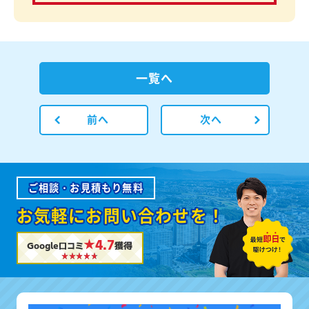
一覧へ
前へ
次へ
ご相談・お見積もり無料
お気軽にお問い合わせを！
★4.7
Google口コミ
獲得