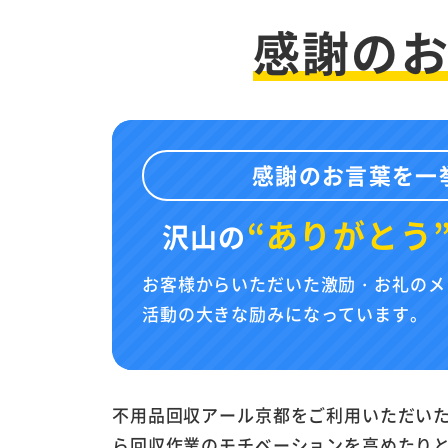
感謝の
感謝のお言葉を一
“ありがとう
沢山の
お客様からいただいた激励・お礼のメ
活動の大きな励みになっています。
不用品回収アール京都をご利用いただい
ら回収作業のモチベーションを高めたり