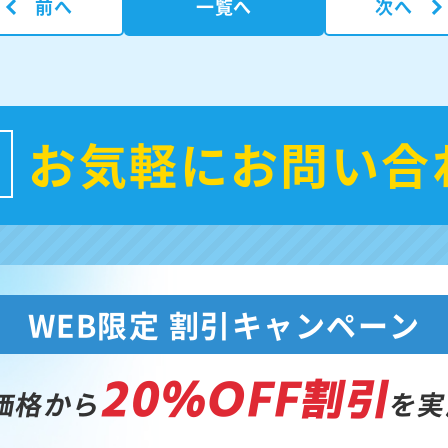
前へ
一覧へ
次へ
お気軽にお問い合
WEB限定 割引キャンペーン
20%OFF割引
価格から
を実