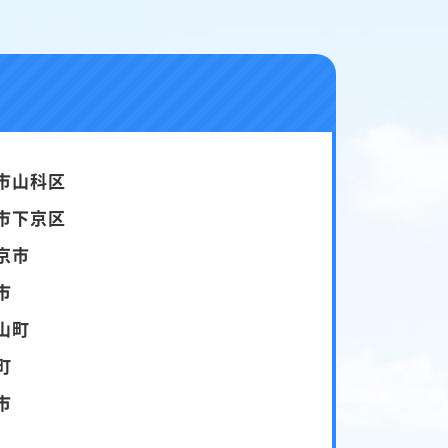
市山科区
市下京区
京市
市
山町
町
市