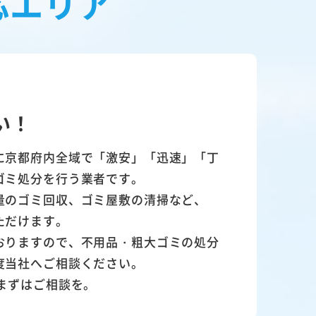
応エリア
い！
に京都府内全域で「激安」「迅速」「丁
ゴミ処分を行う業者です。
量のゴミ回収、ゴミ屋敷の清掃など、
ただけます。
おりますので、不用品・粗大ゴミの処分
度当社へご相談ください。
まずはご相談を。