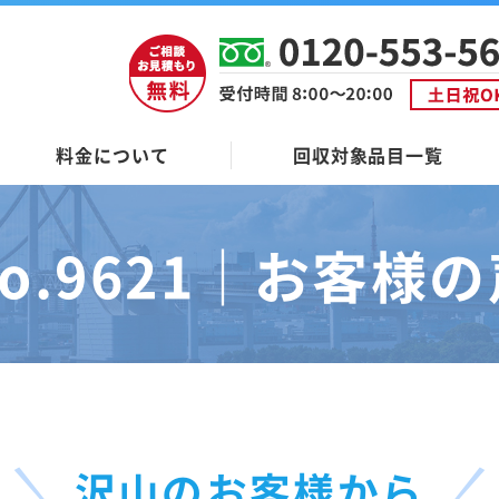
料金について
回収対象品目一覧
o.9621｜
お客様の
沢山のお客様から