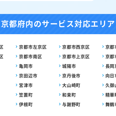
京都府内の
サービス対応エリア
区
京都市左京区
京都市西京区
京都
区
京都市南区
京都市上京区
京都
亀岡市
城陽市
長岡
京田辺市
京丹後市
向日
宮津市
大山崎町
久御
笠置町
和束町
精華
伊根町
与謝野町
舞鶴