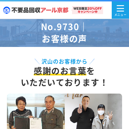
No.9730｜
お客様の声
沢山のお客様から
感謝のお言葉
を
いただいております！