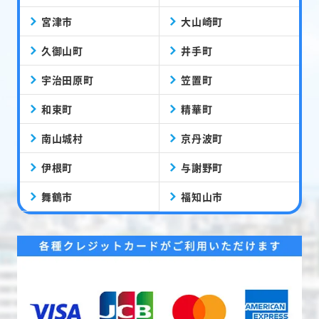
宮津市
大山崎町
久御山町
井手町
宇治田原町
笠置町
和束町
精華町
南山城村
京丹波町
伊根町
与謝野町
舞鶴市
福知山市