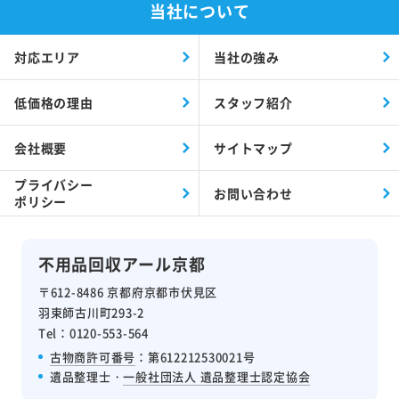
当社について
対応エリア
当社の強み
低価格の理由
スタッフ紹介
会社概要
サイトマップ
プライバシー
お問い合わせ
ポリシー
不用品回収アール京都
〒612-8486 京都府京都市伏見区
羽束師古川町293-2
Tel：0120-553-564
古物商許可番号
：第612212530021号
遺品整理士・
一般社団法人 遺品整理士認定協会