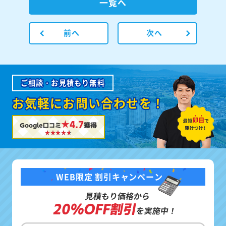
一覧へ
前へ
次へ
ご相談・お見積もり無料
お気軽にお問い合わせを！
★4.7
Google口コミ
獲得
WEB限定 割引キャンペーン
見積もり価格から
20%OFF割引
を実施中！