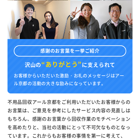
感謝のお言葉を一挙ご紹介
“ありがとう”
沢山の
に
支えられて
お客様からいただいた激励・お礼のメッセージはアー
ル京都の活動の大きな励みになっています。
不用品回収アール京都をご利用いただいたお客様からの
お言葉は、ご意見を参考にしたサービス内容の見直しは
もちろん、感謝のお言葉から回収作業のモチベーション
を高めたりと、当社の活動にとって不可欠なものとなっ
ています。これからもお客様の事情を第一に考えて、