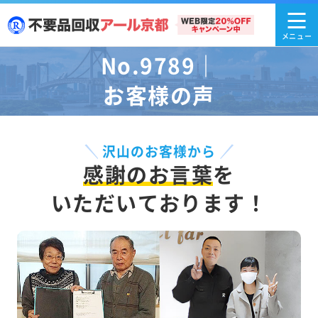
No.9789｜
お客様の声
沢山のお客様から
感謝のお言葉
を
いただいております！