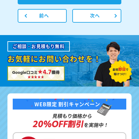
前へ
次へ
ご相談・お見積もり無料
お気軽にお問い合わせを！
★4.7
Google口コミ
獲得
WEB限定 割引キャンペーン
見積もり価格から
20%OFF割引
を実施中！