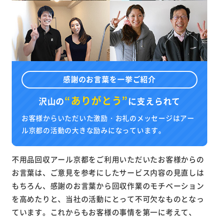
感謝のお言葉を一挙ご紹介
“ありがとう”
沢山の
に
支えられて
お客様からいただいた激励・お礼のメッセージはアー
ル京都の活動の大きな励みになっています。
不用品回収アール京都をご利用いただいたお客様からの
お言葉は、ご意見を参考にしたサービス内容の見直しは
もちろん、感謝のお言葉から回収作業のモチベーション
を高めたりと、当社の活動にとって不可欠なものとなっ
ています。これからもお客様の事情を第一に考えて、