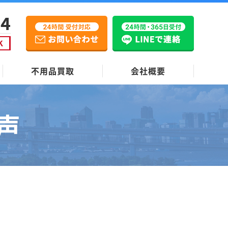
不用品買取
会社概要
声