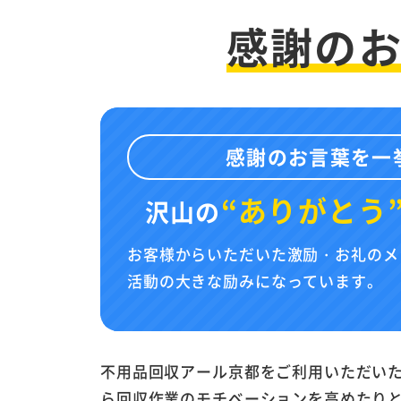
感謝の
感謝のお言葉を一
“ありがとう
沢山の
お客様からいただいた激励・お礼のメ
活動の大きな励みになっています。
不用品回収アール京都をご利用いただい
ら回収作業のモチベーションを高めたり