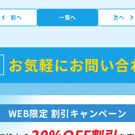
前へ
一覧へ
次へ
お気軽にお問い合
WEB限定 割引キャンペーン