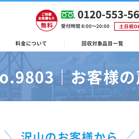
料金について
回収対象品目一覧
o.9803｜
お客様の
沢山のお客様から