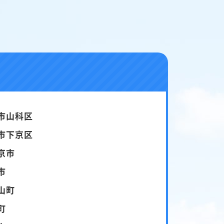
市山科区
市下京区
京市
市
山町
町