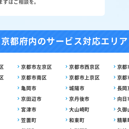
まずはご相談を。
京都府内の
サービス対応エリア
区
京都市左京区
京都市西京区
京都
区
京都市南区
京都市上京区
京都
亀岡市
城陽市
長岡
京田辺市
京丹後市
向日
宮津市
大山崎町
久御
笠置町
和束町
精華