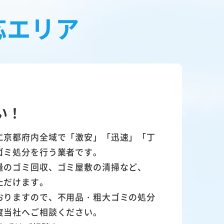
応エリア
い！
に京都府内全域で「激安」「迅速」「丁
ゴミ処分を行う業者です。
量のゴミ回収、ゴミ屋敷の清掃など、
ただけます。
おりますので、不用品・粗大ゴミの処分
度当社へご相談ください。