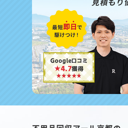
見積もり
Google口コミ
★4.7
獲得