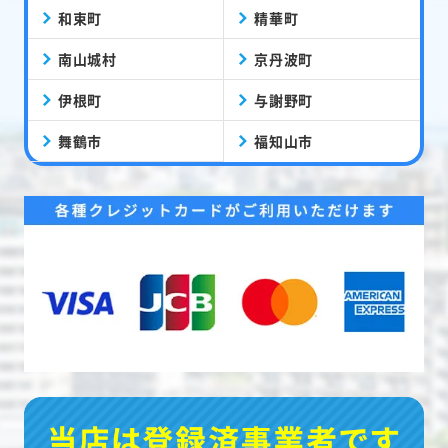
和束町
精華町
南山城村
京丹波町
伊根町
与謝野町
舞鶴市
福知山市