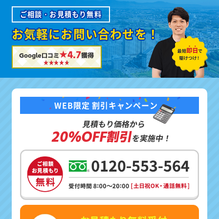
ご相談・お見積もり無料
お気軽にお問い合わせを！
★4.7
Google口コミ
獲得
WEB限定 割引キャンペーン
見積もり価格から
20%OFF割引
を実施中！