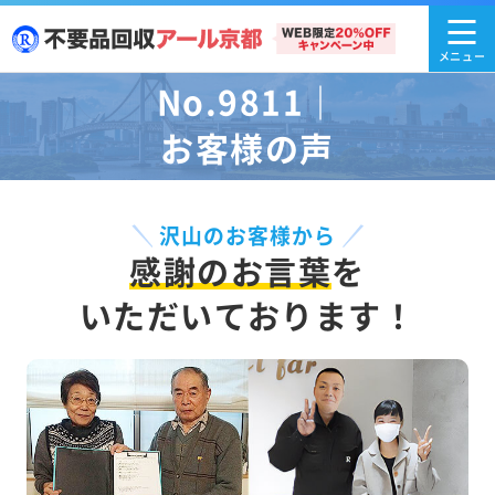
No.9811｜
お客様の声
沢山のお客様から
感謝のお言葉
を
いただいております！