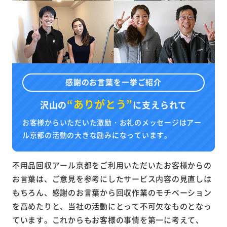
感謝のお言葉を一挙ご紹介
“ありがとう”
沢山の
に
支えられて
お客様からいただいた激励・お礼のメッセージはアー
ル京都の活動の大きな励みになっています。
不用品回収アール京都をご利用いただいたお客様からの
お言葉は、ご意見を参考にしたサービス内容の見直しは
もちろん、感謝のお言葉から回収作業のモチベーション
を高めたりと、当社の活動にとって不可欠なものとなっ
ています。これからもお客様の事情を第一に考えて、