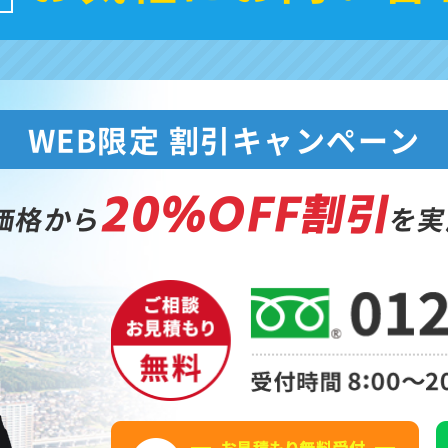
WEB限定 割引キャンペーン
20%OFF割引
価格から
を実