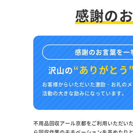
感謝の
感謝のお言葉を一
“ありがとう
沢山の
お客様からいただいた激励・お礼のメ
活動の大きな励みになっています。
不用品回収アール京都をご利用いただい
ら回収作業のモチベーションを高めたり