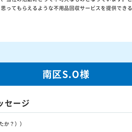
ら思ってもらえるような不用品回収サービスを提供でき
南区S.O様
ッセージ
たか？））