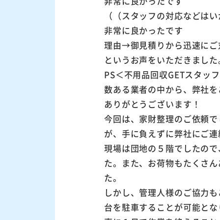
非常に良かったです
（（スタッフの対応などはい
非常に良かったです
理由→御見積りから迅速にご
というお声をいただきました
PS＜不用品回収GETスタッ
数ある業者の中から、弊社を
ありがとうございます！
今回は、家財整理のご依頼で
が、手に負えずに弊社にご連
現場は団地の５階でしたので
た。また、お荷物もたくさん
た。
しかし、管理人様のご協力も
台を駐車することが可能とな