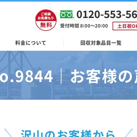
料金について
回収対象品目一覧
o.9844｜
お客様の
沢山のお客様から