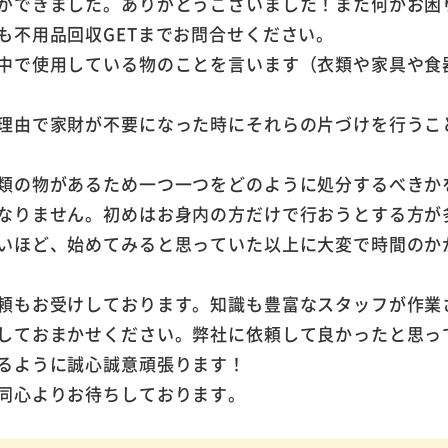
ができました。ありがとうございました！また何かお困
も不用品回収GETまでお問合せください。
中で使用している物のことを言います（衣類や家具や食
理由で家財が不要になった時にそれらの片づけを行うこ
類の物があるため一つ一つをどのように処分するべきか
なりません。初めはお身内の方だけで行おうとする方が
いほど、始めてみると思っていた以上に大変で時間のか
頼もお受けしております。知識も豊富なスタッフが作業
しておまかせください。弊社に依頼して良かったと思っ
るように誠心誠意頑張ります！
同心よりお待ちしております。