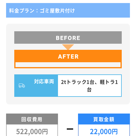
料金プラン：ゴミ屋敷片付け
対応車両
2tトラック1台、軽トラ1
台
回収費用
買取金額
522,000
22,000
円
円