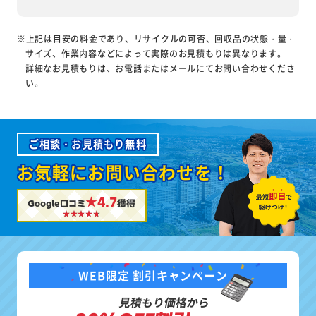
※上記は目安の料金であり、リサイクルの可否、回収品の状態・量・
サイズ、作業内容などによって実際のお見積もりは異なります。
詳細なお見積もりは、お電話またはメールにてお問い合わせくださ
い。
ご相談・お見積もり無料
お気軽にお問い合わせを！
★4.7
Google口コミ
獲得
WEB限定 割引キャンペーン
見積もり価格から