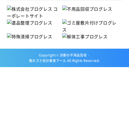
Copyright ©
京都の不用品回収・
粗大ゴミ処分業者アール
All Rights Reserved.