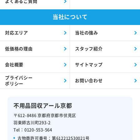
よくあるご質問
当社について
対応エリア
当社の強み
低価格の理由
スタッフ紹介
会社概要
サイトマップ
プライバシー
お問い合わせ
ポリシー
不用品回収アール京都
〒612-8486 京都府京都市伏見区
羽束師古川町293-2
Tel：0120-553-564
古物商許可番号
：第612212530021号