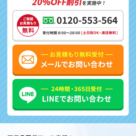
20%OFF割引
を実施中！