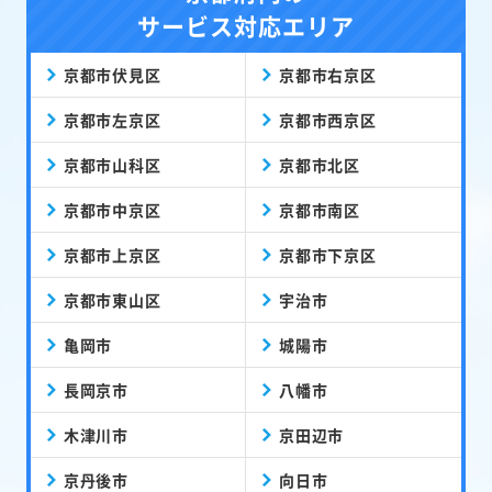
サービス対応エリア
京都市伏見区
京都市右京区
京都市左京区
京都市西京区
京都市山科区
京都市北区
京都市中京区
京都市南区
京都市上京区
京都市下京区
京都市東山区
宇治市
亀岡市
城陽市
長岡京市
八幡市
木津川市
京田辺市
京丹後市
向日市