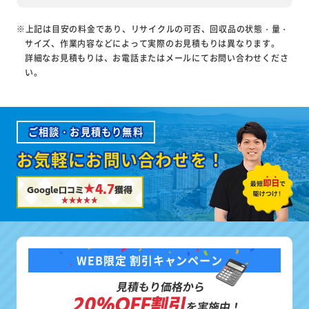
※上記は目安の料金であり、リサイクルの可否、回収品の状態・量・
サイズ、作業内容などによって実際のお見積もりは異なります。
詳細なお見積もりは、お電話またはメールにてお問い合わせくださ
い。
ご相談・お見積もり無料
お気軽にお問い合わせを！
★4.7
Google口コミ
獲得
WEB限定 割引キャンペーン
見積もり価格から
20%OFF割引
を実施中！