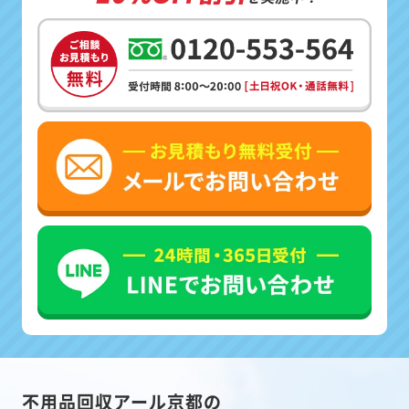
不用品回収アール京都の