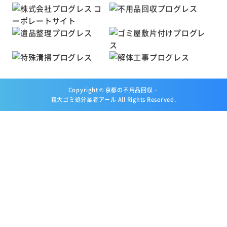
Copyright ©
京都の不用品回収・
粗大ゴミ処分業者アール
All Rights Reserved.