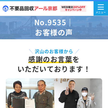
No.9535｜
お客様の声
沢山のお客様から
感謝のお言葉
を
いただいております！