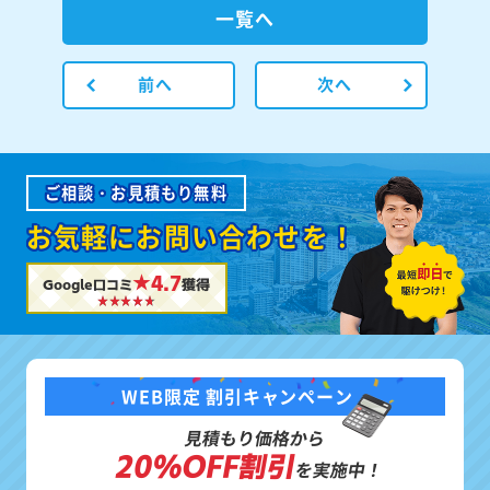
一覧へ
前へ
次へ
ご相談・お見積もり無料
お気軽にお問い合わせを！
★4.7
Google口コミ
獲得
WEB限定 割引キャンペーン
見積もり価格から
20%OFF割引
を実施中！