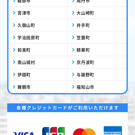
綾部市
南丹市
宮津市
大山崎町
久御山町
井手町
宇治田原町
笠置町
和束町
精華町
南山城村
京丹波町
伊根町
与謝野町
舞鶴市
福知山市