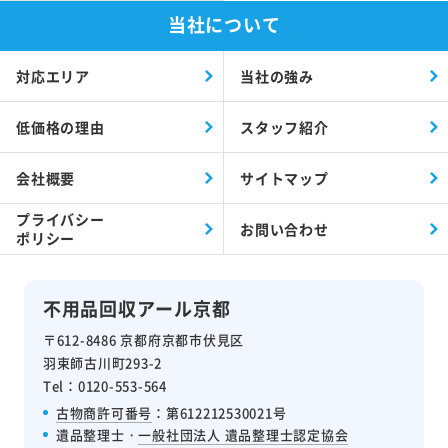
当社について
対応エリア
当社の強み
低価格の理由
スタッフ紹介
会社概要
サイトマップ
プライバシー
お問い合わせ
ポリシー
不用品回収アール京都
〒612-8486 京都府京都市伏見区
羽束師古川町293-2
Tel：0120-553-564
古物商許可番号
：第612212530021号
遺品整理士・
一般社団法人 遺品整理士認定協会