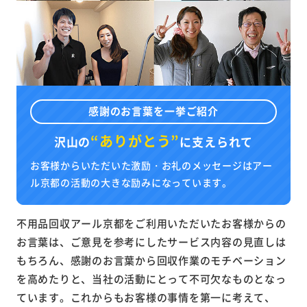
感謝のお言葉を一挙ご紹介
“ありがとう”
沢山の
に
支えられて
お客様からいただいた激励・お礼のメッセージはアー
ル京都の活動の大きな励みになっています。
不用品回収アール京都をご利用いただいたお客様からの
お言葉は、ご意見を参考にしたサービス内容の見直しは
もちろん、感謝のお言葉から回収作業のモチベーション
を高めたりと、当社の活動にとって不可欠なものとなっ
ています。これからもお客様の事情を第一に考えて、