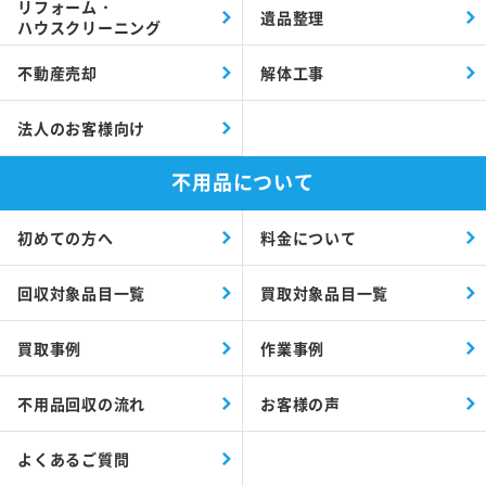
リフォーム・
遺品整理
ハウスクリーニング
不動産売却
解体工事
法人のお客様向け
不用品について
初めての方へ
料金について
回収対象品目一覧
買取対象品目一覧
買取事例
作業事例
不用品回収の流れ
お客様の声
よくあるご質問