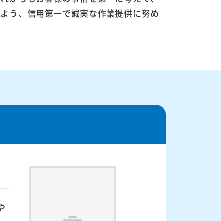
るよう、信用第一で誠実な作業提供に努め
や