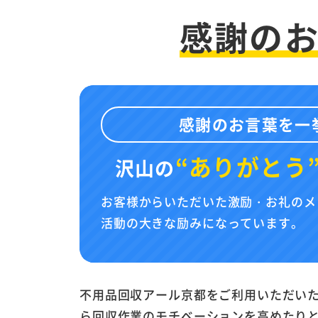
感謝の
感謝のお言葉を一
“ありがとう
沢山の
お客様からいただいた激励・お礼のメ
活動の大きな励みになっています。
不用品回収アール京都をご利用いただい
ら回収作業のモチベーションを高めたり