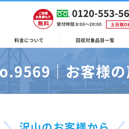
料金について
回収対象品目一覧
o.9569｜
お客様の
沢山のお客様から