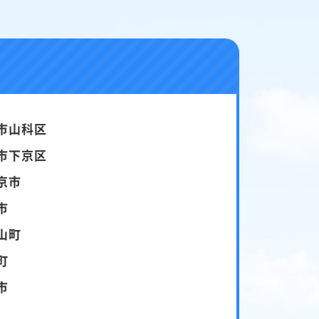
市山科区
市下京区
京市
市
山町
町
市