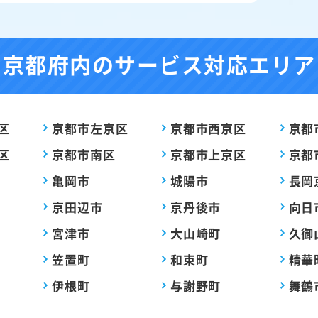
京都府内の
サービス対応エリア
区
京都市左京区
京都市西京区
京都
区
京都市南区
京都市上京区
京都
亀岡市
城陽市
長岡
京田辺市
京丹後市
向日
宮津市
大山崎町
久御
笠置町
和束町
精華
伊根町
与謝野町
舞鶴