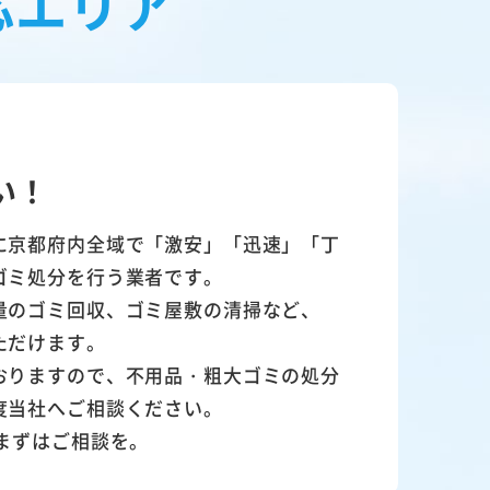
応エリア
い！
に京都府内全域で「激安」「迅速」「丁
ゴミ処分を行う業者です。
量のゴミ回収、ゴミ屋敷の清掃など、
ただけます。
おりますので、不用品・粗大ゴミの処分
度当社へご相談ください。
まずはご相談を。