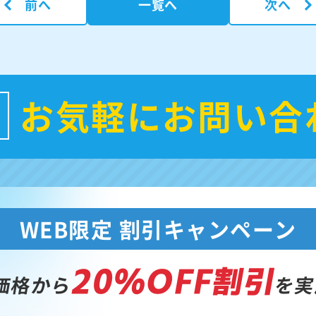
前へ
一覧へ
次へ
お気軽にお問い合
WEB限定 割引キャンペーン
20%OFF割引
価格から
を実