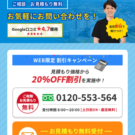
ご相談・お見積もり無料
お気軽にお問い合わせを！
★4.7
Google口コミ
獲得
WEB限定 割引キャンペーン
見積もり価格から
20%OFF割引
を実施中！