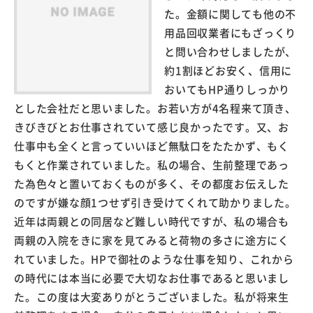
た。金額に関しても他の不
用品回収業者にもざっくり
と問い合わせしましたが、
約1割ほどお安く、信用に
おいてもHP通りしっかり
とした会社だと思いました。お若い方が4名程来て頂き、
きびきびとお仕事されていて感じ良かったです。又、お
仕事中も全くと言っていいほど無駄口をたたかず、もく
もくと作業されていました。私の場合、生前整理であっ
た為色々と置いておくものが多く、その都度お伝えした
のですが嫌な顔1つせず引き受けてくれて助かりました。
近年は両親との同居など難しい時代ですが、私の場合も
両親の入院をきに家を見てみると荷物の多さに途方にく
れていました。HPで御社のような仕事を知り、これから
の時代には本当に必要で大切なお仕事であると思いまし
た。この度は大変ありがとうございました。私が将来生