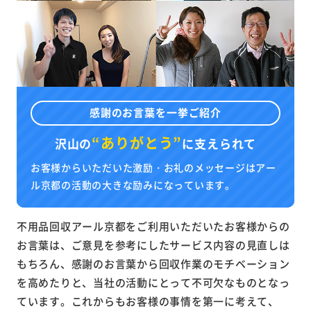
感謝のお言葉を一挙ご紹介
“ありがとう”
沢山の
に
支えられて
お客様からいただいた激励・お礼のメッセージはアー
ル京都の活動の大きな励みになっています。
不用品回収アール京都をご利用いただいたお客様からの
お言葉は、ご意見を参考にしたサービス内容の見直しは
もちろん、感謝のお言葉から回収作業のモチベーション
を高めたりと、当社の活動にとって不可欠なものとなっ
ています。これからもお客様の事情を第一に考えて、