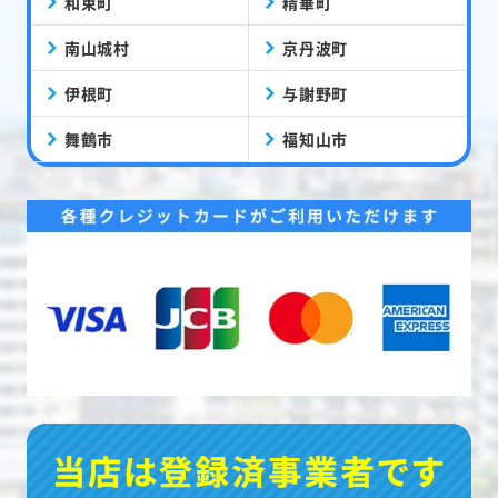
和束町
精華町
南山城村
京丹波町
伊根町
与謝野町
舞鶴市
福知山市