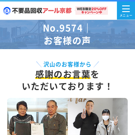
No.9574｜
お客様の声
沢山のお客様から
感謝のお言葉
を
いただいております！