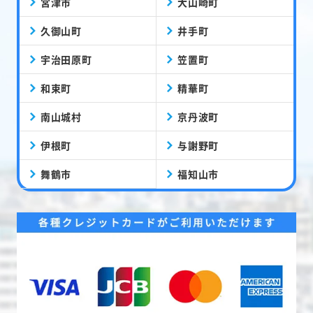
宮津市
大山崎町
久御山町
井手町
宇治田原町
笠置町
和束町
精華町
南山城村
京丹波町
伊根町
与謝野町
舞鶴市
福知山市