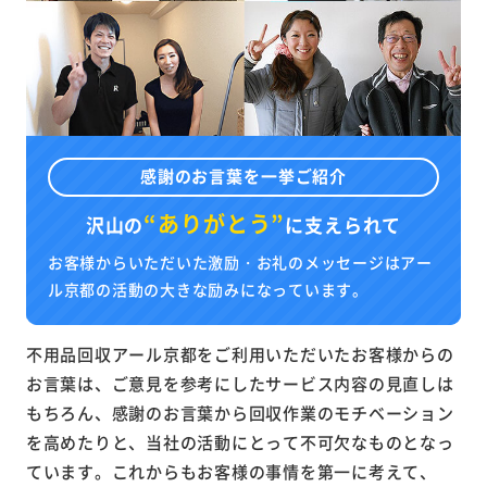
感謝のお言葉を一挙ご紹介
“ありがとう”
沢山の
に
支えられて
お客様からいただいた激励・お礼のメッセージはアー
ル京都の活動の大きな励みになっています。
不用品回収アール京都をご利用いただいたお客様からの
お言葉は、ご意見を参考にしたサービス内容の見直しは
もちろん、感謝のお言葉から回収作業のモチベーション
を高めたりと、当社の活動にとって不可欠なものとなっ
ています。これからもお客様の事情を第一に考えて、