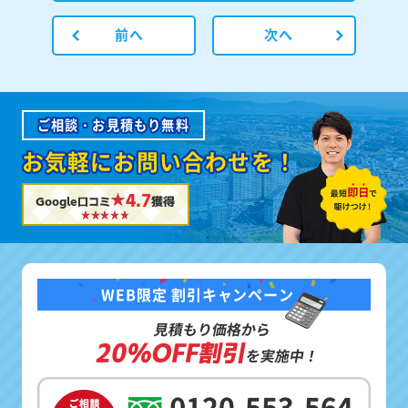
前へ
次へ
ご相談・お見積もり無料
お気軽にお問い合わせを！
★4.7
Google口コミ
獲得
WEB限定 割引キャンペーン
見積もり価格から
20%OFF割引
を実施中！