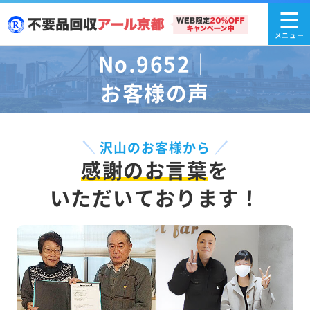
No.9652｜
お客様の声
沢山のお客様から
感謝のお言葉
を
いただいております！