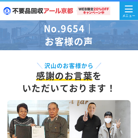
No.9654｜
お客様の声
沢山のお客様から
感謝のお言葉
を
いただいております！