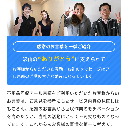
感謝のお言葉を一挙ご紹介
“ありがとう”
沢山の
に
支えられて
お客様からいただいた激励・お礼のメッセージはアー
ル京都の活動の大きな励みになっています。
不用品回収アール京都をご利用いただいたお客様からの
お言葉は、ご意見を参考にしたサービス内容の見直しは
もちろん、感謝のお言葉から回収作業のモチベーション
を高めたりと、当社の活動にとって不可欠なものとなっ
ています。これからもお客様の事情を第一に考えて、