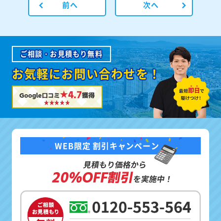
前へ
次へ
ご相談・お見積もり無料
お気軽にお問い合わせを！
★4.7
Google口コミ
獲得
WEB限定 割引キャンペーン
見積もり価格から
20%OFF割引
を実施中！