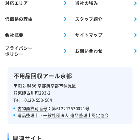
対応エリア
当社の強み
低価格の理由
スタッフ紹介
会社概要
サイトマップ
プライバシー
お問い合わせ
ポリシー
不用品回収アール京都
〒612-8486 京都府京都市伏見区
羽束師古川町293-2
Tel：0120-553-564
古物商許可番号
：第612212530021号
遺品整理士・
一般社団法人 遺品整理士認定協会
関連サイト