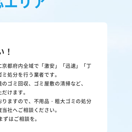
応エリア
い！
に京都府内全域で「激安」「迅速」「丁
ゴミ処分を行う業者です。
量のゴミ回収、ゴミ屋敷の清掃など、
ただけます。
おりますので、不用品・粗大ゴミの処分
度当社へご相談ください。
まずはご相談を。