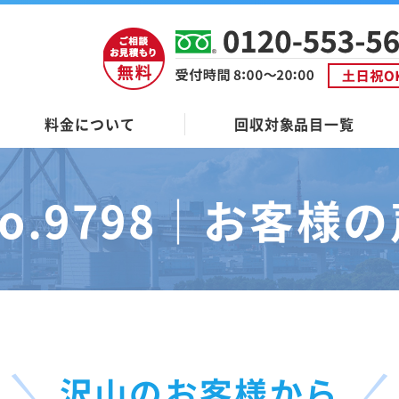
料金について
回収対象品目一覧
o.9798｜
お客様の
沢山のお客様から