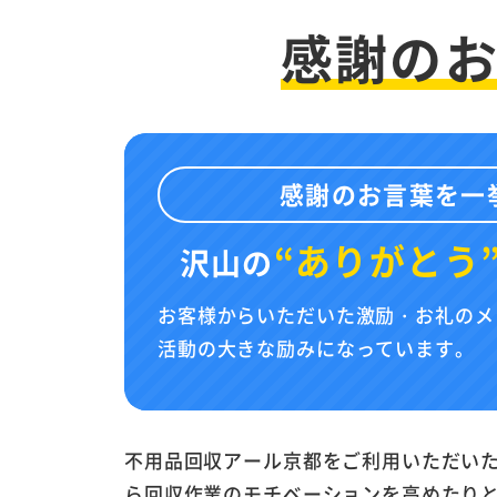
感謝の
感謝のお言葉を一
“ありがとう
沢山の
お客様からいただいた激励・お礼のメ
活動の大きな励みになっています。
不用品回収アール京都をご利用いただい
ら回収作業のモチベーションを高めたり