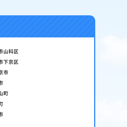
市山科区
市下京区
京市
市
山町
町
市