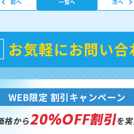
前へ
一覧へ
次へ
お気軽にお問い合
WEB限定 割引キャンペーン
20%OFF割引
価格から
を実