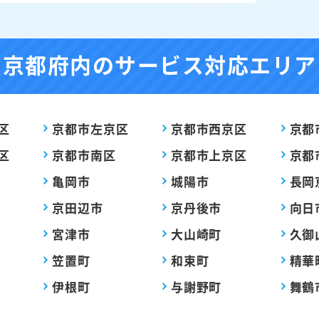
京都府内の
サービス対応エリア
区
京都市左京区
京都市西京区
京都
区
京都市南区
京都市上京区
京都
亀岡市
城陽市
長岡
京田辺市
京丹後市
向日
宮津市
大山崎町
久御
笠置町
和束町
精華
伊根町
与謝野町
舞鶴