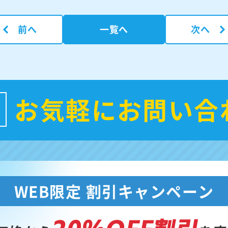
前へ
一覧へ
次へ
お気軽にお問い合
WEB限定 割引キャンペーン