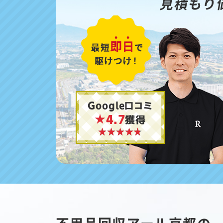
見積もり
Google口コミ
★4.7
獲得