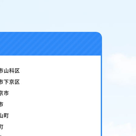
市山科区
市下京区
京市
市
山町
町