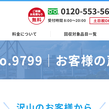
料金について
回収対象品目一覧
o.9799｜
お客様の
沢山のお客様から