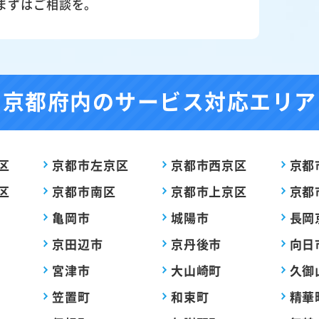
まずはご相談を。
京都府内の
サービス対応エリア
区
京都市左京区
京都市西京区
京都
区
京都市南区
京都市上京区
京都
亀岡市
城陽市
長岡
京田辺市
京丹後市
向日
宮津市
大山崎町
久御
笠置町
和束町
精華