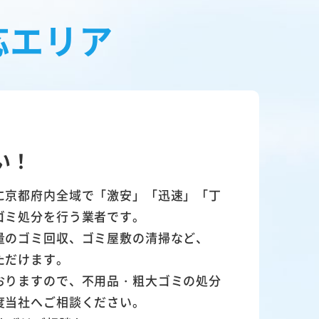
応エリア
い！
に京都府内全域で「激安」「迅速」「丁
ゴミ処分を行う業者です。
量のゴミ回収、ゴミ屋敷の清掃など、
ただけます。
おりますので、不用品・粗大ゴミの処分
度当社へご相談ください。