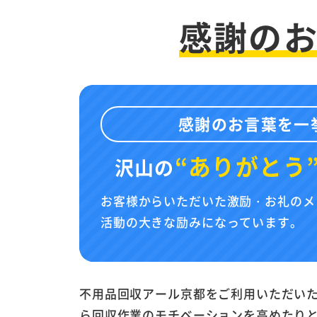
感謝の
感謝のお言葉を一
“ありがとう
沢山の
お客様からいただいた激励・お礼のメ
活動の大きな励みになっています。
不用品回収アール京都をご利用いただい
ら回収作業のモチベーションを高めたり