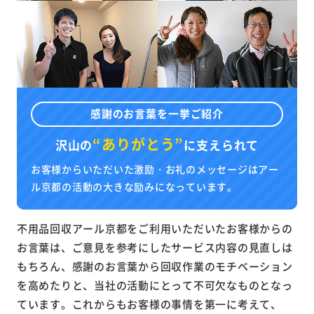
感謝のお言葉を一挙ご紹介
“ありがとう”
沢山の
に
支えられて
お客様からいただいた激励・お礼のメッセージはアー
ル京都の活動の大きな励みになっています。
不用品回収アール京都をご利用いただいたお客様からの
お言葉は、ご意見を参考にしたサービス内容の見直しは
もちろん、感謝のお言葉から回収作業のモチベーション
を高めたりと、当社の活動にとって不可欠なものとなっ
ています。これからもお客様の事情を第一に考えて、