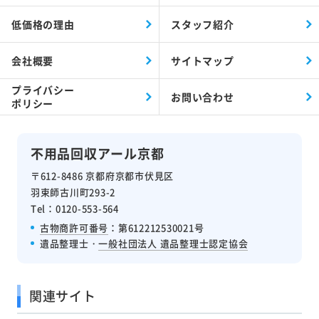
低価格の理由
スタッフ紹介
会社概要
サイトマップ
プライバシー
お問い合わせ
ポリシー
不用品回収アール京都
〒612-8486 京都府京都市伏見区
羽束師古川町293-2
Tel：0120-553-564
古物商許可番号
：第612212530021号
遺品整理士・
一般社団法人 遺品整理士認定協会
関連サイト