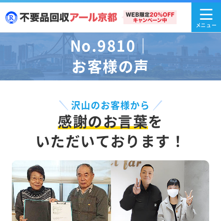
No.9810｜
お客様の声
沢山のお客様から
感謝のお言葉
を
いただいております！