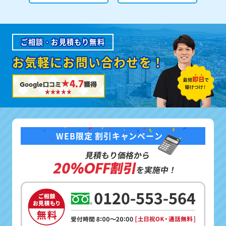
ご相談・お見積もり無料
お気軽にお問い合わせを！
★4.7
Google口コミ
獲得
WEB限定 割引キャンペーン
見積もり価格から
20%OFF割引
を実施中！