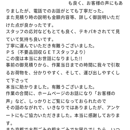
も良く、お客様の声にもあ
りましたが、電話でのお話がとても丁寧だった。
また見積り時の説明も金額内容等、詳しく御説明いただ
けた点が良かったです。
スタッフの応対などもとても良く、テキパキされてて見
ていて気持ち良いです。
丁寧に運んでいただき有難うございました。
ＰＳ（不要品回収ＧＥＴスタッフより）
この度は本当にお世話になりました!!
事前の御見積りから、作業当日までの時間に我々で引取
るお荷物を、分かりやすく、そして、運び出しやすくし
て下さって
本当に助かりました。有難うございました。
作業の合間に、ホームページのお話になり「お客様の
声」など、しっかりとご覧になっておられたので
その話のながれで、いきなりではありましたが、アンケ
ートにもご協力いただきました。本当に感謝しておりま
す。
また京都で大型ごみや粗大ごみでお困りでしたら、いつ