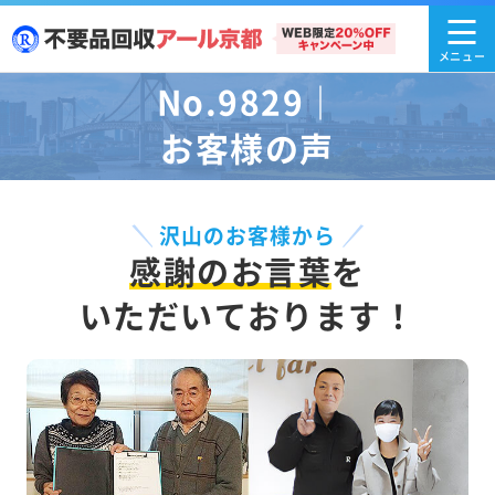
No.9829｜
お客様の声
沢山のお客様から
感謝のお言葉
を
いただいております！