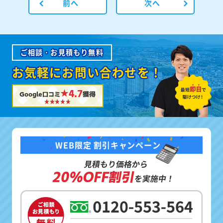
前へ
次へ
ご相談・お見積もり無料
お気軽にお問い合わせを！
★4.7
Google口コミ
獲得
WEB限定 割引キャンペーン
見積もり価格から
20%OFF割引
を実施中！