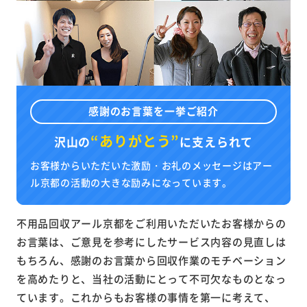
感謝のお言葉を一挙ご紹介
“ありがとう”
沢山の
に
支えられて
お客様からいただいた激励・お礼のメッセージはアー
ル京都の活動の大きな励みになっています。
不用品回収アール京都をご利用いただいたお客様からの
お言葉は、ご意見を参考にしたサービス内容の見直しは
もちろん、感謝のお言葉から回収作業のモチベーション
を高めたりと、当社の活動にとって不可欠なものとなっ
ています。これからもお客様の事情を第一に考えて、